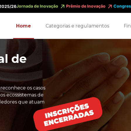
Jornada de Inovação
Prêmio de Inovação
Congres
 2025/26
Home
Categorias e regulamentos
Fin
al de
 reconhece os casos
os ecossistemas de
dedores que atuam