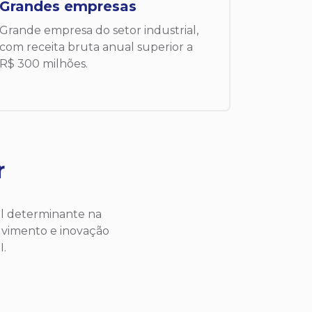
Grandes empresas
Grande empresa do setor industrial,
com receita bruta anual superior a
R$ 300 milhões.
r
l determinante na
lvimento e inovação
I.