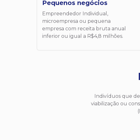
Pequenos negócios
Empreendedor Individual,
microempresa ou pequena
empresa com receita bruta anual
inferior ou igual a R$4,8 milhões.
Indivíduos que d
viabilização ou co
(