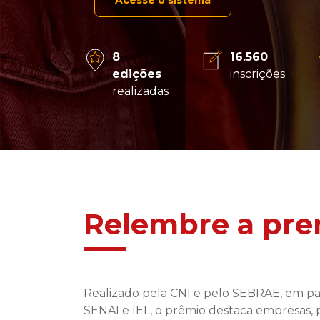
Acesse o sistema
8
16.560
edições
inscrições
realizadas
Relembre a pre
Realizado pela CNI e pelo SEBRAE, em pa
SENAI e IEL, o prêmio destaca empresas, 