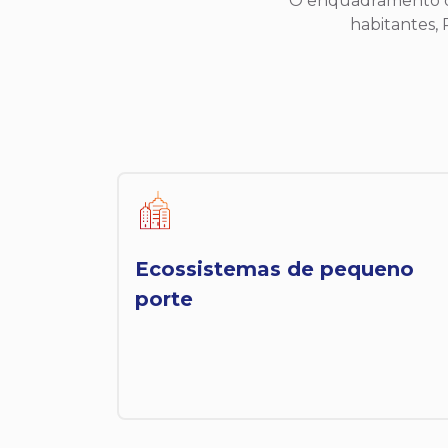
O enquadramento dos
habitantes, 
Ecossistemas de pequeno
porte