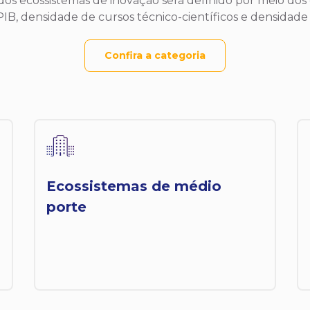
 ecossistemas de inovação será definido por meio dos 
PIB, densidade de cursos técnico-científicos e densidade
Confira a categoria
Ecossistemas de médio
porte