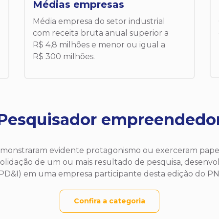
Médias empresas
Média empresa do setor industrial
com receita bruta anual superior a
R$ 4,8 milhões e menor ou igual a
R$ 300 milhões.
Pesquisador empreendedo
emonstraram evidente protagonismo ou exerceram pape
nsolidação de um ou mais resultado de pesquisa, desenvo
PD&I) em uma empresa participante desta edição do PN
Confira a categoria