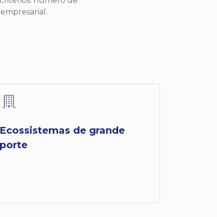
critérios: número de
 empresarial.
Ecossistemas de grande
porte