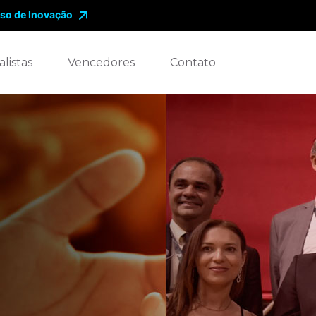
so de Inovação
alistas
Vencedores
Contato